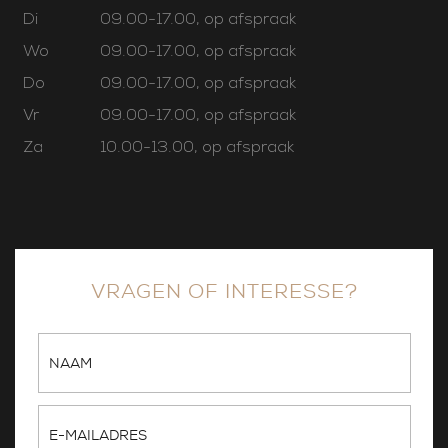
Di
09.00-17.00, op afspraak
Wo
09.00-17.00, op afspraak
Do
09.00-17.00, op afspraak
Vr
09.00-17.00, op afspraak
Za
10.00-13.00, op afspraak
VRAGEN OF INTERESSE?