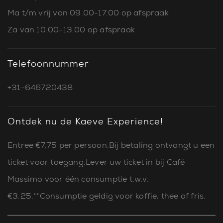
Ma t/m vrij van 09.00-17.00 op afspraak
Za van 10.00-13.00 op afspraak
Telefoonnummer
+31-646720438
Ontdek nu de Kaeve Experience!
Entree €7,75 per persoon.Bij betaling ontvangt u een
ticket voor toegang.Lever uw ticket in bij Café
Massimo voor één consumptie t.w.v.
€3.25.**Consumptie geldig voor koffie, thee of fris.