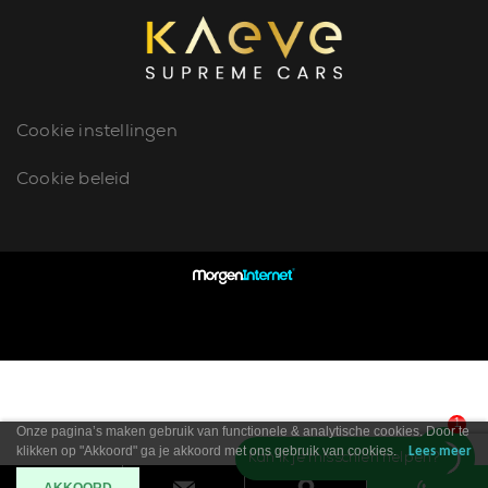
Cookie instellingen
Cookie beleid
1
Onze pagina’s maken gebruik van functionele & analytische cookies. Door te
klikken op "Akkoord" ga je akkoord met ons gebruik van cookies.
Lees meer
Kan ik je misschien helpen?