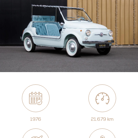
1976
21.679 km