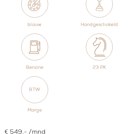
blauw
Handgeschakeld
Benzine
23 PK
BTW
Marge
€ 549,- /mnd