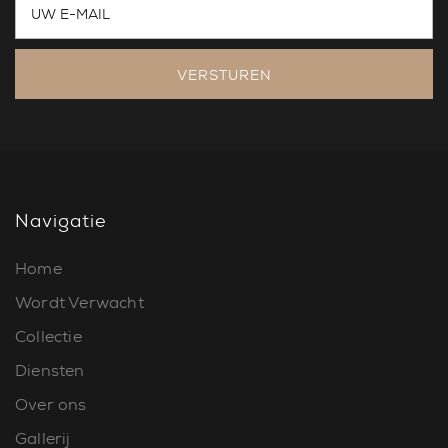
VERSTUREN
Navigatie
Home
Wordt Verwacht
Collectie
Diensten
Over ons
Gallerij