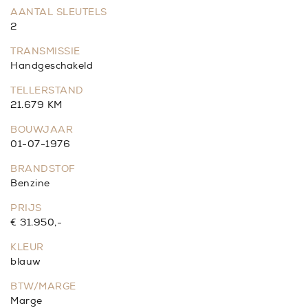
AANTAL SLEUTELS
2
TRANSMISSIE
Handgeschakeld
TELLERSTAND
21.679 KM
BOUWJAAR
01-07-1976
BRANDSTOF
Benzine
PRIJS
€ 31.950,-
KLEUR
blauw
BTW/MARGE
Marge