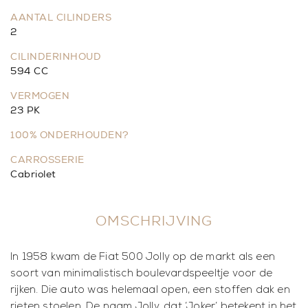
AANTAL CILINDERS
2
CILINDERINHOUD
594 CC
VERMOGEN
23 PK
100% ONDERHOUDEN?
CARROSSERIE
Cabriolet
OMSCHRIJVING
In 1958 kwam de Fiat 500 Jolly op de markt als een
soort van minimalistisch boulevardspeeltje voor de
rijken. Die auto was helemaal open, een stoffen dak en
rieten stoelen. De naam Jolly, dat ‘Joker’ betekent in het