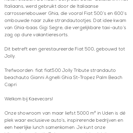
Italiaans, werd gebruikt door de Italiaanse
carrosseriebouwer Ghia, die vooral Fiat 500’s en 600’s
ombouwde naar zulke strandautootjes. Dat idee kwam
van Ghia-baas Gigi Segre, die vergelijkbare taxi-auto’s
zag op dure vakantieresorts.
Dit betreft een gerestaureerde Fiat 500, gebouwd tot
Jolly.
Trefwoorden: fiat fiat500 Jolly Tribute strandauto
beachauto Gianni Agnelli Ghia St-Tropez Palm Beach
Capri
Welkom bij Kaevecars!
Onze showroom van maar liefst 5000 m² in Uden is dé
plek waar exclusieve auto’s, inspirerende bedrijven en
een heerlijke lunch samenkomen. Je kunt onze