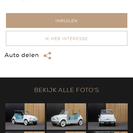
INRUILEN
IK HEB INTERESSE
Auto delen
BEKIJK ALLE FOTO’S