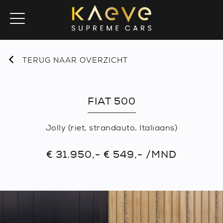
TERUG NAAR OVERZICHT
FIAT 500
Jolly (riet, strandauto, Italiaans)
€ 31.950,- € 549,- /MND