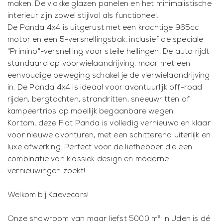
maken. De vlakke glazen panelen en het minimalistische
interieur zijn zowel stijlvol als functioneel.
De Panda 4x4 is uitgerust met een krachtige 965cc
motor en een 5-versnellingsbak, inclusief de speciale
"Primino"-versnelling voor steile hellingen. De auto rijdt
standaard op voorwielaandrijving, maar met een
eenvoudige beweging schakel je de vierwielaandrijving
in. De Panda 4x4 is ideaal voor avontuurlijk off-road
rijden, bergtochten, strandritten, sneeuwritten of
kampeertrips op moeilijk begaanbare wegen.
Kortom, deze Fiat Panda is volledig vernieuwd en klaar
voor nieuwe avonturen, met een schitterend uiterlijk en
luxe afwerking. Perfect voor de liefhebber die een
combinatie van klassiek design en moderne
vernieuwingen zoekt!
Welkom bij Kaevecars!
Onze showroom van maar liefst 5000 m² in Uden is dé