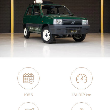
1986
161.912 km