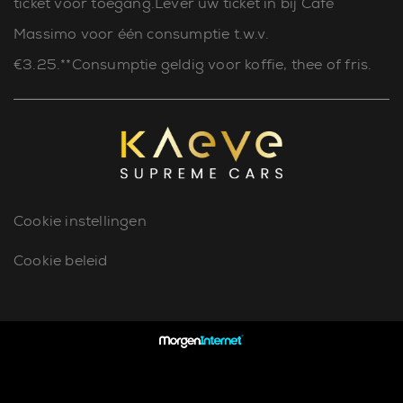
ticket voor toegang.Lever uw ticket in bij Café
Massimo voor één consumptie t.w.v.
€3.25.**Consumptie geldig voor koffie, thee of fris.
Cookie instellingen
Cookie beleid