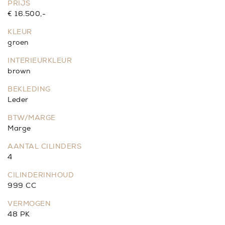
PRIJS
€ 16.500,-
KLEUR
groen
INTERIEURKLEUR
brown
BEKLEDING
Leder
BTW/MARGE
Marge
AANTAL CILINDERS
4
CILINDERINHOUD
999 CC
VERMOGEN
48 PK