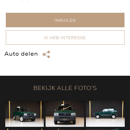
INRUILEN
IK HEB INTERESSE
Auto delen
BEKIJK ALLE FOTO’S