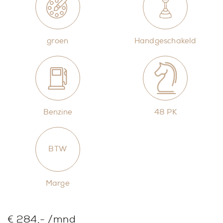
groen
Handgeschakeld
Benzine
48 PK
BTW
Marge
€ 284,- /mnd