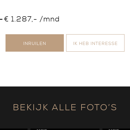
-
€ 1.287,- /mnd
INRUILEN
IK HEB INTERESSE
BEKIJK ALLE FOTO’S