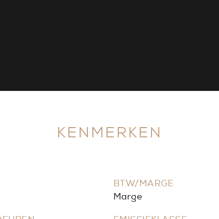
KENMERKEN
BTW/MARGE
Marge