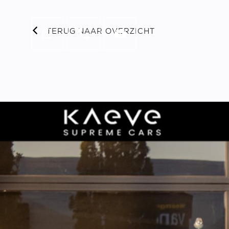
TERUG NAAR OVERZICHT