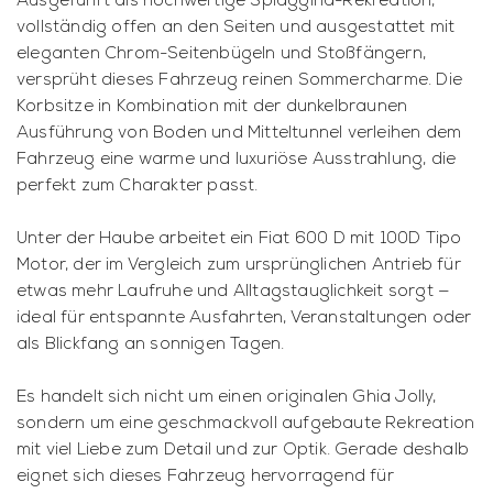
Ausgeführt als hochwertige Spiaggina-Rekreation,
vollständig offen an den Seiten und ausgestattet mit
eleganten Chrom-Seitenbügeln und Stoßfängern,
versprüht dieses Fahrzeug reinen Sommercharme. Die
Korbsitze in Kombination mit der dunkelbraunen
Ausführung von Boden und Mitteltunnel verleihen dem
Fahrzeug eine warme und luxuriöse Ausstrahlung, die
perfekt zum Charakter passt.
Unter der Haube arbeitet ein Fiat 600 D mit 100D Tipo
Motor, der im Vergleich zum ursprünglichen Antrieb für
etwas mehr Laufruhe und Alltagstauglichkeit sorgt —
ideal für entspannte Ausfahrten, Veranstaltungen oder
als Blickfang an sonnigen Tagen.
Es handelt sich nicht um einen originalen Ghia Jolly,
sondern um eine geschmackvoll aufgebaute Rekreation
mit viel Liebe zum Detail und zur Optik. Gerade deshalb
eignet sich dieses Fahrzeug hervorragend für