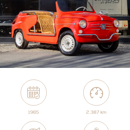
1965
2.387 km