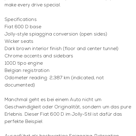
make every drive special.
Specifications
Fiat 600 D base
Jolly-style spiaggina conversion (open sides)
Wicker seats
Dark brown interior finish (floor and center tunnel)
Chrome accents and sidebars
100D tipo engine
Belgian registration
Odometer reading: 2,387 km (indicated, not
documented)
Manchmal geht es bei einem Auto nicht um
Geschwindigkeit oder Originalität, sondern um das pure
Erlebnis. Dieser Fiat 600 D im Jolly-Stil ist dafür das
perfekte Beispiel.