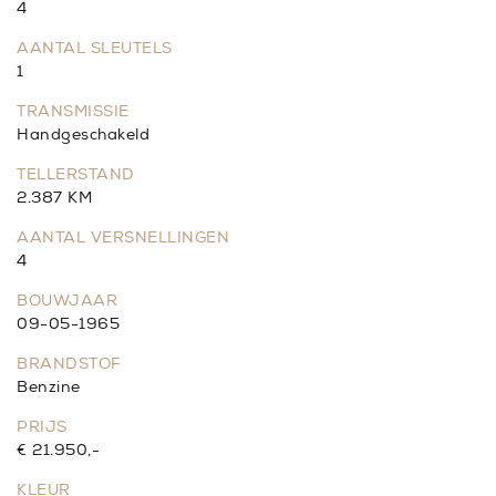
4
AANTAL SLEUTELS
1
TRANSMISSIE
Handgeschakeld
TELLERSTAND
2.387 KM
AANTAL VERSNELLINGEN
4
BOUWJAAR
09-05-1965
BRANDSTOF
Benzine
PRIJS
€ 21.950,-
KLEUR