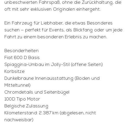
unbeschwerten Fahrspaß, ohne die Zurückhaltung, die
oft mit sehr exklusiven Originalen einhergeht.
Ein Fahrzeug für Liebhaber, die etwas Besonderes
suchen — perfekt für Events, als Blickfang oder um jede
Fahrt zu einem besonderen Erlebnis zu machen.
Besonderheiten
Fiat 600 D Basis
Spiaggina-Umbau im Jolly-Stil (offene Seiten)
Korbsitze
Dunkelbraune Innenausstattung (Boden und
Mitteltunnel)
Chromdetails und Seitenbügel
100D Tipo Motor
Belgische Zulassung
Kilometerstand: 2.387 km (abgelesen, nicht
nachweisbar)