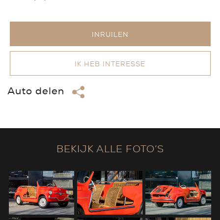
INRUILEN
IK HEB INTERESSE
Auto delen
BEKIJK ALLE FOTO’S