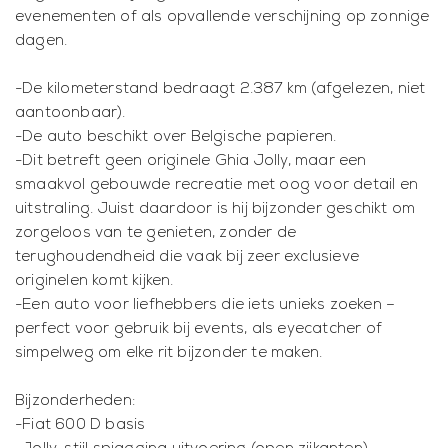
evenementen of als opvallende verschijning op zonnige
dagen.
-De kilometerstand bedraagt 2.387 km (afgelezen, niet
aantoonbaar).
-De auto beschikt over Belgische papieren.
-Dit betreft geen originele Ghia Jolly, maar een
smaakvol gebouwde recreatie met oog voor detail en
uitstraling. Juist daardoor is hij bijzonder geschikt om
zorgeloos van te genieten, zonder de
terughoudendheid die vaak bij zeer exclusieve
originelen komt kijken.
-Een auto voor liefhebbers die iets unieks zoeken –
perfect voor gebruik bij events, als eyecatcher of
simpelweg om elke rit bijzonder te maken.
Bijzonderheden:
-Fiat 600 D basis