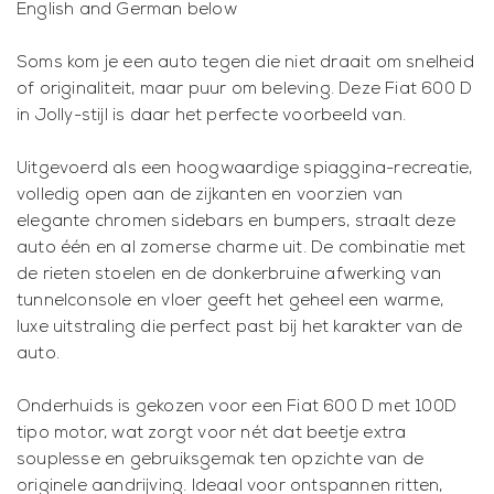
English and German below
Soms kom je een auto tegen die niet draait om snelheid
of originaliteit, maar puur om beleving. Deze Fiat 600 D
in Jolly-stijl is daar het perfecte voorbeeld van.
Uitgevoerd als een hoogwaardige spiaggina-recreatie,
volledig open aan de zijkanten en voorzien van
elegante chromen sidebars en bumpers, straalt deze
auto één en al zomerse charme uit. De combinatie met
de rieten stoelen en de donkerbruine afwerking van
tunnelconsole en vloer geeft het geheel een warme,
luxe uitstraling die perfect past bij het karakter van de
auto.
Onderhuids is gekozen voor een Fiat 600 D met 100D
tipo motor, wat zorgt voor nét dat beetje extra
souplesse en gebruiksgemak ten opzichte van de
originele aandrijving. Ideaal voor ontspannen ritten,