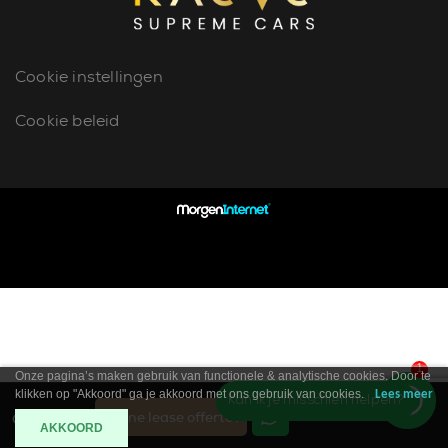
Cookie instellingen
Cookie beleid
1
Onze pagina’s maken gebruik van functionele & analytische cookies. Door te
klikken op "Akkoord" ga je akkoord met ons gebruik van cookies.
Lees meer
Kan ik je misschien helpen?
Online lease offerte?
Contact
AKKOORD