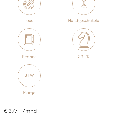
rood
Handgeschakeld
Benzine
29 PK
BTW
Marge
€ 377,- /mnd