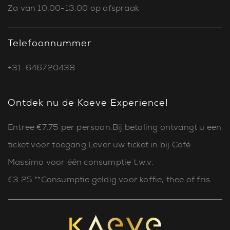
Za van 10.00-13.00 op afspraak
Telefoonnummer
+31-646720438
Ontdek nu de Kaeve Experience!
Entree €7,75 per persoon.Bij betaling ontvangt u een
ticket voor toegang.Lever uw ticket in bij Café
Massimo voor één consumptie t.w.v.
€3.25.**Consumptie geldig voor koffie, thee of fris.